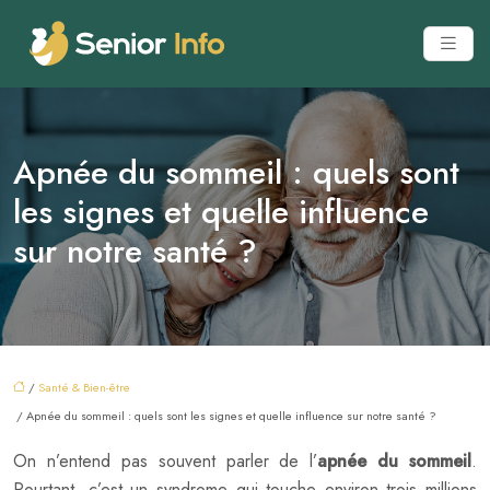
Apnée du sommeil : quels sont
les signes et quelle influence
sur notre santé ?
/
Santé & Bien-être
/ Apnée du sommeil : quels sont les signes et quelle influence sur notre santé ?
On n’entend pas souvent parler de l’
apnée du sommeil
.
Pourtant, c’est un syndrome qui touche environ trois millions