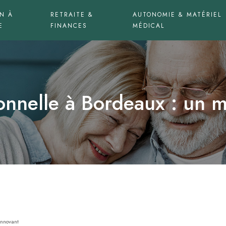
N À
RETRAITE &
AUTONOMIE & MATÉRIEL
E
FINANCES
MÉDICAL
onnelle à Bordeaux : un 
innovant