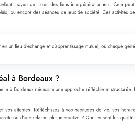
cellent moyen de tisser des liens intergénérationnels. Cela peut
ais, ou encore des séances de jeux de société. Ces activités perm
nt en un lieu d’échange et d’apprentissage mutuel, où chaque géné
éal à Bordeaux ?
nelle à Bordeaux nécessite une approche réfléchie et structurée. 
.
es et vos attentes. Réfléchissez à vos habitudes de vie, vos hora
scrète ou d’une relation plus interactive ? Quelles sont les qua