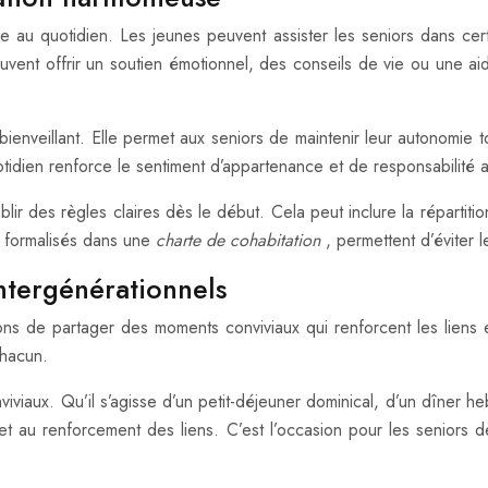
elle au quotidien. Les jeunes peuvent assister les seniors dans 
 peuvent offrir un soutien émotionnel, des conseils de vie ou une 
bienveillant. Elle permet aux seniors de maintenir leur autonomie
otidien renforce le sentiment d’appartenance et de responsabilité a
tablir des règles claires dès le début. Cela peut inclure la répart
 formalisés dans une
charte de cohabitation
, permettent d’éviter
intergénérationnels
ons de partager des moments conviviaux qui renforcent les liens 
chacun.
iaux. Qu’il s’agisse d’un petit-déjeuner dominical, d’un dîner he
 au renforcement des liens. C’est l’occasion pour les seniors de