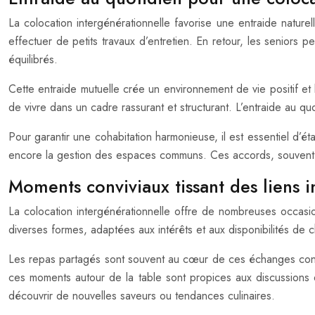
La colocation intergénérationnelle favorise une entraide natur
effectuer de petits travaux d’entretien. En retour, les seniors
équilibrés.
Cette entraide mutuelle crée un environnement de vie positif et 
de vivre dans un cadre rassurant et structurant. L’entraide au qu
Pour garantir une cohabitation harmonieuse, il est essentiel d’é
encore la gestion des espaces communs. Ces accords, souvent
Moments conviviaux tissant des liens 
La colocation intergénérationnelle offre de nombreuses occasi
diverses formes, adaptées aux intérêts et aux disponibilités de 
Les repas partagés sont souvent au cœur de ces échanges conviv
ces moments autour de la table sont propices aux discussions et
découvrir de nouvelles saveurs ou tendances culinaires.