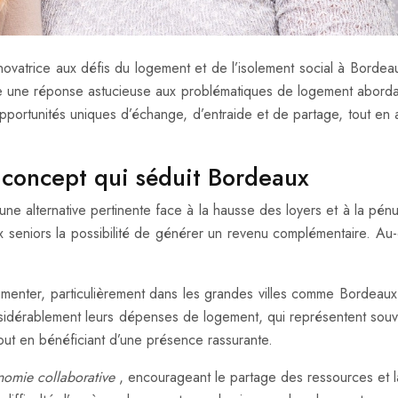
ovatrice aux défis du logement et de l’isolement social à Bordea
fre une réponse astucieuse aux problématiques de logement aborda
ortunités uniques d’échange, d’entraide et de partage, tout en 
e concept qui séduit Bordeaux
ne alternative pertinente face à la hausse des loyers et à la pén
 seniors la possibilité de générer un revenu complémentaire. Au-d
menter, particulièrement dans les grandes villes comme Bordeaux,
sidérablement leurs dépenses de logement, qui représentent souven
tout en bénéficiant d’une présence rassurante.
nomie collaborative
, encourageant le partage des ressources et l