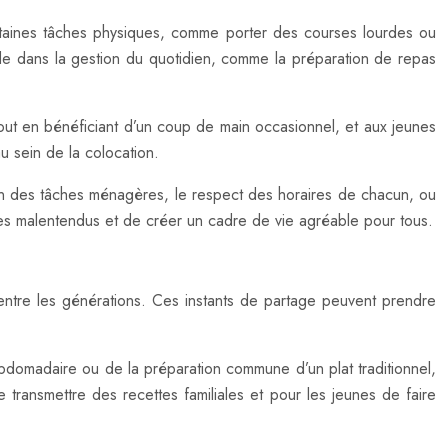
certaines tâches physiques, comme porter des courses lourdes ou
aide dans la gestion du quotidien, comme la préparation de repas
 tout en bénéficiant d’un coup de main occasionnel, et aux jeunes
u sein de la colocation.
ition des tâches ménagères, le respect des horaires de chacun, ou
 les malentendus et de créer un cadre de vie agréable pour tous.
entre les générations. Ces instants de partage peuvent prendre
bdomadaire ou de la préparation commune d’un plat traditionnel,
 transmettre des recettes familiales et pour les jeunes de faire