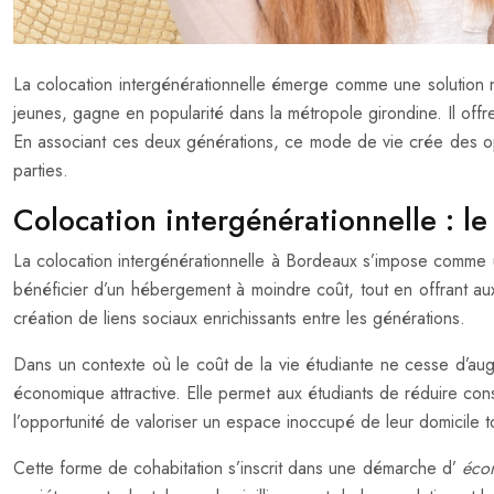
La colocation intergénérationnelle émerge comme une solution n
jeunes, gagne en popularité dans la métropole girondine. Il of
En associant ces deux générations, ce mode de vie crée des opp
parties.
Colocation intergénérationnelle : l
La colocation intergénérationnelle à Bordeaux s’impose comme u
bénéficier d’un hébergement à moindre coût, tout en offrant aux
création de liens sociaux enrichissants entre les générations.
Dans un contexte où le coût de la vie étudiante ne cesse d’aug
économique attractive. Elle permet aux étudiants de réduire con
l’opportunité de valoriser un espace inoccupé de leur domicile 
Cette forme de cohabitation s’inscrit dans une démarche d’
éco