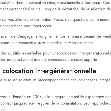
pécialisées dans la colocation intergénérationnelle à Bordeaux. Ces 
ent personnalisé tout au long de la démarche, de la sélection des 
sur vos attentes et vos limites. Posez des questions sur le mode d
la cohabitation peut fonctionner.
vant de s’engager à long terme. Cette phase permet de vérifier 
ication et la capacité à vivre ensemble harmonieusement.
sont des qualités essentielles pour une colocation intergénération
té des perspectives et des expériences que chacun apporte.
a colocation intergénérationnelle
a mise en relation et l’accompagnement des colocations intergén
 Avec ». Fondée en 2004, elle a acquis une solide expérience dan
ntact jusqu’au suivi régulier de la cohabitation. Leur approche
acun.