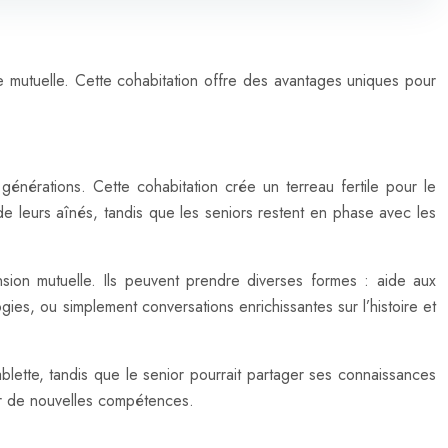
 mutuelle. Cette cohabitation offre des avantages uniques pour
 générations. Cette cohabitation crée un terreau fertile pour le
 leurs aînés, tandis que les seniors restent en phase avec les
nsion mutuelle. Ils peuvent prendre diverses formes : aide aux
ogies, ou simplement conversations enrichissantes sur l’histoire et
blette, tandis que le senior pourrait partager ses connaissances
ir de nouvelles compétences.