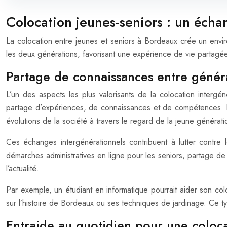
Colocation jeunes-seniors : un éch
La colocation entre jeunes et seniors à Bordeaux crée un envi
les deux générations, favorisant une expérience de vie partagé
Partage de connaissances entre génér
L’un des aspects les plus valorisants de la colocation intergén
partage d’expériences, de connaissances et de compétences. Le
évolutions de la société à travers le regard de la jeune générati
Ces échanges intergénérationnels contribuent à lutter contre 
démarches administratives en ligne pour les seniors, partage de re
l’actualité.
Par exemple, un étudiant en informatique pourrait aider son coloca
sur l’histoire de Bordeaux ou ses techniques de jardinage. Ce 
Entraide au quotidien pour une coloc