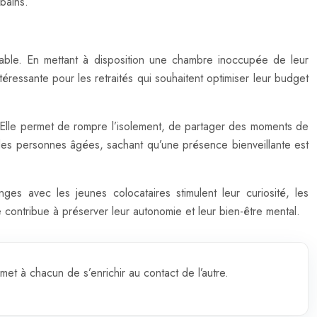
rbains.
eable. En mettant à disposition une chambre inoccupée de leur
téressante pour les retraités qui souhaitent optimiser leur budget
. Elle permet de rompre l’isolement, de partager des moments de
es des personnes âgées, sachant qu’une présence bienveillante est
nges avec les jeunes colocataires stimulent leur curiosité, les
 contribue à préserver leur autonomie et leur bien-être mental.
met à chacun de s’enrichir au contact de l’autre.