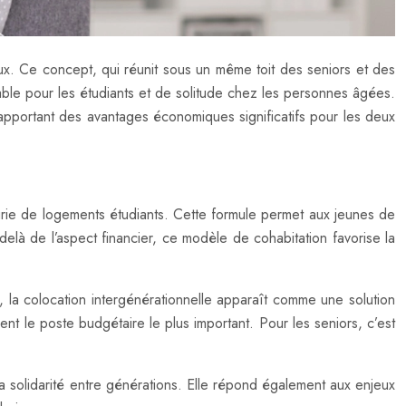
ux. Ce concept, qui réunit sous un même toit des seniors et des
ble pour les étudiants et de solitude chez les personnes âgées.
apportant des avantages économiques significatifs pour les deux
urie de logements étudiants. Cette formule permet aux jeunes de
elà de l’aspect financier, ce modèle de cohabitation favorise la
 la colocation intergénérationnelle apparaît comme une solution
t le poste budgétaire le plus important. Pour les seniors, c’est
a solidarité entre générations. Elle répond également aux enjeux