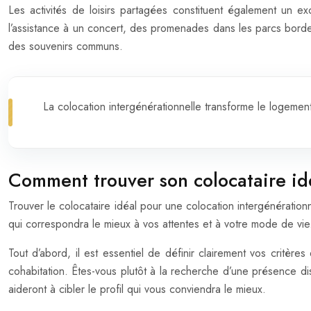
Les activités de loisirs partagées constituent également un ex
l’assistance à un concert, des promenades dans les parcs bordel
des souvenirs communs.
La colocation intergénérationnelle transforme le logeme
Comment trouver son colocataire id
Trouver le colocataire idéal pour une colocation intergénération
qui correspondra le mieux à vos attentes et à votre mode de vie
Tout d’abord, il est essentiel de définir clairement vos critèr
cohabitation. Êtes-vous plutôt à la recherche d’une présence di
aideront à cibler le profil qui vous conviendra le mieux.