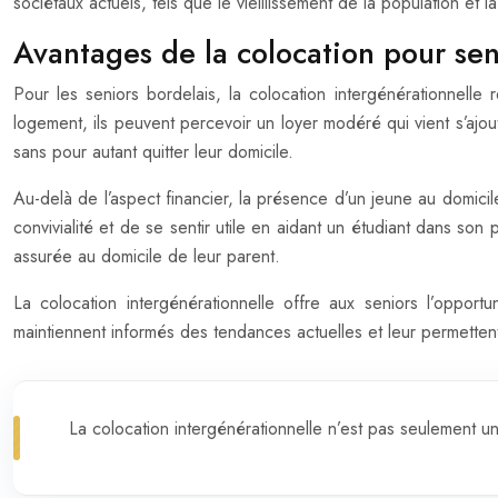
sociétaux actuels, tels que le vieillissement de la population et 
Avantages de la colocation pour se
Pour les seniors bordelais, la colocation intergénérationnel
logement, ils peuvent percevoir un loyer modéré qui vient s’ajout
sans pour autant quitter leur domicile.
Au-delà de l’aspect financier, la présence d’un jeune au domic
convivialité et de se sentir utile en aidant un étudiant dans so
assurée au domicile de leur parent.
La colocation intergénérationnelle offre aux seniors l’opportu
maintiennent informés des tendances actuelles et leur permettent
La colocation intergénérationnelle n’est pas seulement un