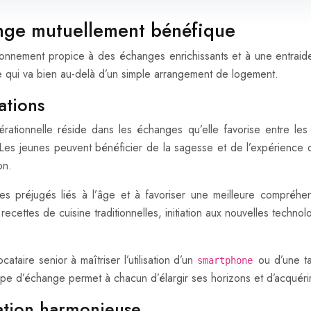
ange mutuellement bénéfique
ronnement propice à des échanges enrichissants et à une entraide
e qui va bien au-delà d’un simple arrangement de logement.
ations
érationnelle réside dans les échanges qu’elle favorise entre les
s jeunes peuvent bénéficier de la sagesse et de l’expérience de
on.
les préjugés liés à l’âge et à favoriser une meilleure compréhe
cettes de cuisine traditionnelles, initiation aux nouvelles technol
taire senior à maîtriser l’utilisation d’un
ou d’une ta
smartphone
type d’échange permet à chacun d’élargir ses horizons et d’acquér
ation harmonieuse