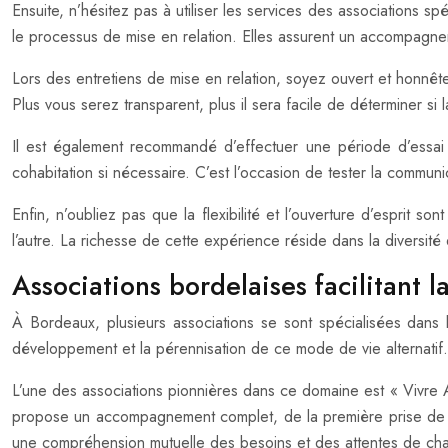
Ensuite, n’hésitez pas à utiliser les services des associations s
le processus de mise en relation. Elles assurent un accompagnem
Lors des entretiens de mise en relation, soyez ouvert et honnête 
Plus vous serez transparent, plus il sera facile de déterminer si 
Il est également recommandé d’effectuer une période d’essai a
cohabitation si nécessaire. C’est l’occasion de tester la commun
Enfin, n’oubliez pas que la flexibilité et l’ouverture d’esprit 
l’autre. La richesse de cette expérience réside dans la diversi
Associations bordelaises facilitant l
À Bordeaux, plusieurs associations se sont spécialisées dans l
développement et la pérennisation de ce mode de vie alternatif.
L’une des associations pionnières dans ce domaine est « Vivre
propose un accompagnement complet, de la première prise de co
une compréhension mutuelle des besoins et des attentes de ch