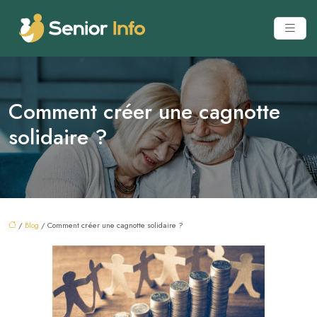
Comment créer une cagnotte
solidaire ?
/
Blog
/ Comment créer une cagnotte solidaire ?