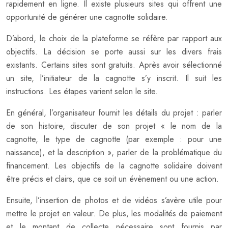
rapidement en ligne. Il existe plusieurs sites qui offrent une
opportunité de générer une cagnotte solidaire.
D’abord, le choix de la plateforme se réfère par rapport aux
objectifs. La décision se porte aussi sur les divers frais
existants. Certains sites sont gratuits. Après avoir sélectionné
un site, l’initiateur de la cagnotte s’y inscrit. Il suit les
instructions. Les étapes varient selon le site.
En général, l’organisateur fournit les détails du projet : parler
de son histoire, discuter de son projet « le nom de la
cagnotte, le type de cagnotte (par exemple : pour une
naissance), et la description », parler de la problématique du
financement. Les objectifs de la cagnotte solidaire doivent
être précis et clairs, que ce soit un évènement ou une action.
Ensuite, l’insertion de photos et de vidéos s’avère utile pour
mettre le projet en valeur. De plus, les modalités de paiement
et le montant de collecte nécessaire sont fournis par