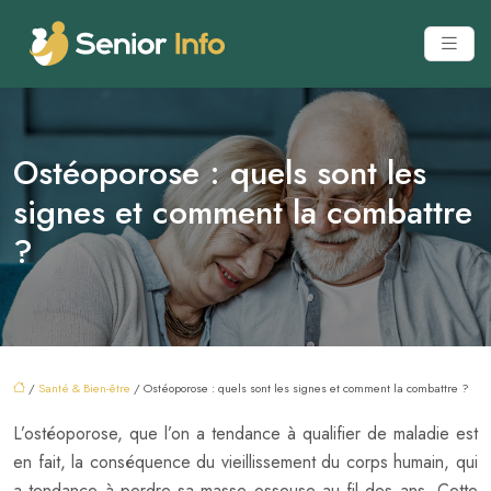
Ostéoporose : quels sont les
signes et comment la combattre
?
/
Santé & Bien-être
/ Ostéoporose : quels sont les signes et comment la combattre ?
L’ostéoporose, que l’on a tendance à qualifier de maladie est
en fait, la conséquence du vieillissement du corps humain, qui
a tendance à perdre sa masse osseuse au fil des ans. Cette